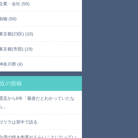
企業・会社 (50)
動物 (50)
東京都(23区) (10)
東京都(市部) (19)
神奈川県 (4)
近の投稿
震災から6年「最後だとわかっていたな
ら」
ゴリラは背中で語る
台湾の焼き肉屋がえらいことになってい