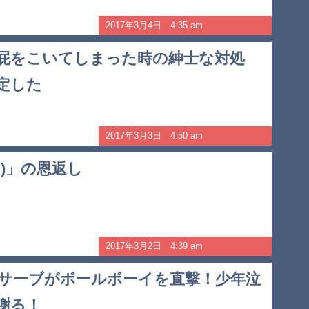
2017年3月4日 4:35 am
屁をこいてしまった時の紳士な対処
定した
2017年3月3日 4:50 am
な)」の恩返し
2017年3月2日 4:39 am
サーブがボールボーイを直撃！少年泣
謝る！