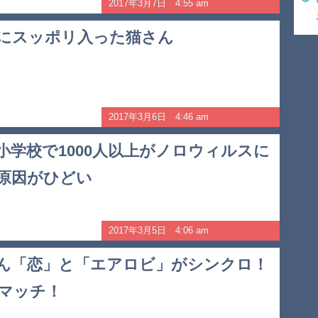
2017年3月7日 4:55 am
にスッポリ入った猫さん
2017年3月6日 4:46 am
小学校で1000人以上がノロウィルスに
原因がひどい
2017年3月5日 4:06 am
ん「恋」と「エアロビ」がシンクロ！
マッチ！