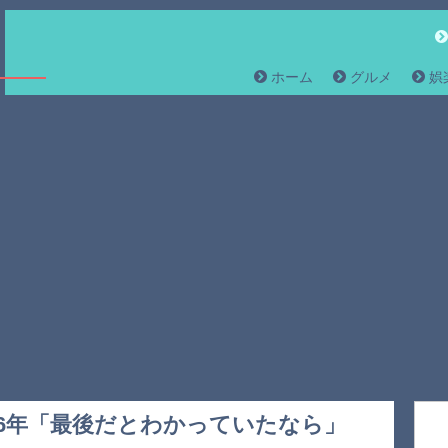
ホーム
グルメ
娯
6年「最後だとわかっていたなら」