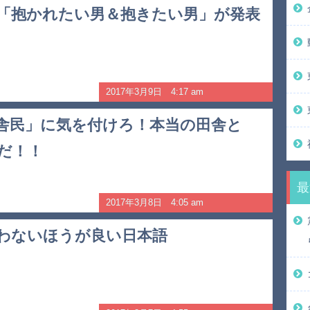
「抱かれたい男＆抱きたい男」が発表
2017年3月9日 4:17 am
舎民」に気を付けろ！本当の田舎と
だ！！
最
2017年3月8日 4:05 am
わないほうが良い日本語