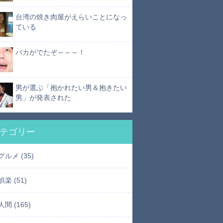
台湾の焼き肉屋がえらいことになっ
ている
バカがでたぞ～～～！
男が選ぶ「抱かれたい男＆抱きたい
男」が発表された
テゴリー
グルメ (35)
娯楽 (51)
人間 (165)