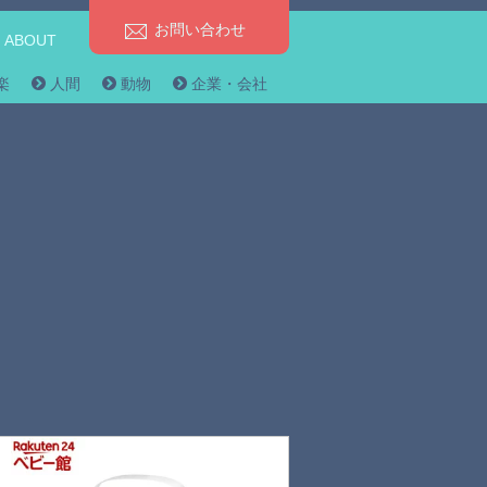
お問い合わせ
ABOUT
楽
人間
動物
企業・会社