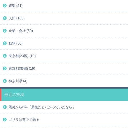
娯楽 (51)
人間 (165)
企業・会社 (50)
動物 (50)
東京都(23区) (10)
東京都(市部) (19)
神奈川県 (4)
最近の投稿
震災から6年「最後だとわかっていたなら」
ゴリラは背中で語る