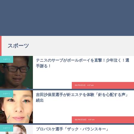
スポーツ
テニスのサーブがボールボーイを直撃！少年泣く！選
スポーツ
手謝る！
2017年3月1日 4:27 am
吉田沙保里選手が針エステを体験「針を心配する声」
スポーツ
続出
2017年2月16日 4:07 am
プロバスケ選手「ザック・バランスキー」
スポーツ