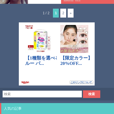
2016年8月15日 4:03 am
1 / 2
1
2
»
人気の記事