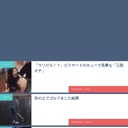
「ウソだろ！？」ビリヤードのキューで見事な「三段
ダイエット
オチ」
2017年1月11日 4:52 am
氷の上でゴルフをした結果
スポーツ
2016年12月26日 4:48 am