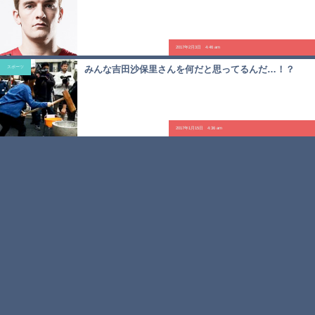
2017年2月3日 4:46 am
みんな吉田沙保里さんを何だと思ってるんだ…！？
スポーツ
2017年1月15日 4:36 am