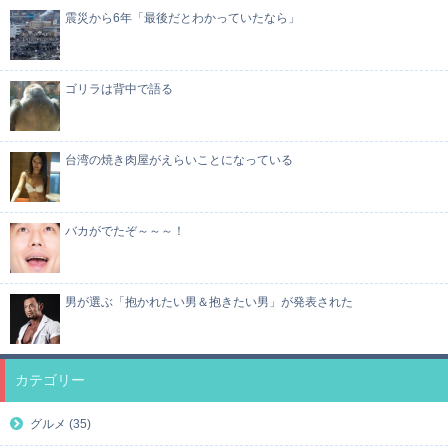
震災から6年「最後だとわかっていたなら」
ゴリラは背中で語る
台湾の焼き肉屋がえらいことになっている
バカがでたぞ～～～！
男が選ぶ「抱かれたい男＆抱きたい男」が発表された
カテゴリー
グルメ (35)