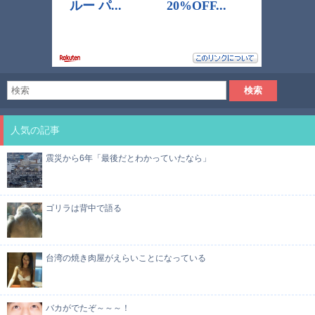
人気の記事
震災から6年「最後だとわかっていたなら」
ゴリラは背中で語る
台湾の焼き肉屋がえらいことになっている
バカがでたぞ～～～！