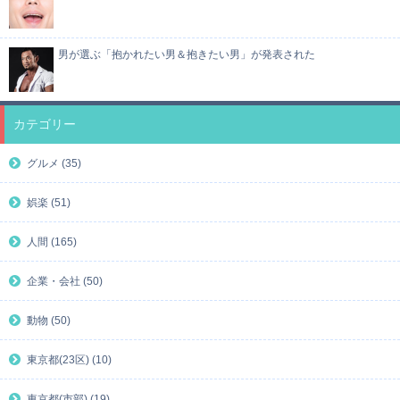
男が選ぶ「抱かれたい男＆抱きたい男」が発表された
カテゴリー
グルメ (35)
娯楽 (51)
人間 (165)
企業・会社 (50)
動物 (50)
東京都(23区) (10)
東京都(市部) (19)