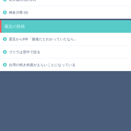
神奈川県 (4)
最近の投稿
震災から6年「最後だとわかっていたなら」
ゴリラは背中で語る
台湾の焼き肉屋がえらいことになっている