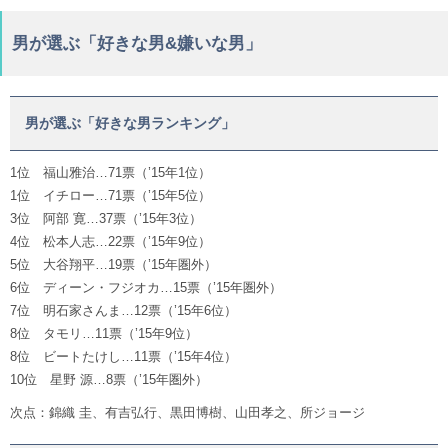
男が選ぶ「好きな男&嫌いな男」
男が選ぶ「好きな男ランキング」
1位 福山雅治…71票（’15年1位）
1位 イチロー…71票（’15年5位）
3位 阿部 寛…37票（’15年3位）
4位 松本人志…22票（’15年9位）
5位 大谷翔平…19票（’15年圏外）
6位 ディーン・フジオカ…15票（’15年圏外）
7位 明石家さんま…12票（’15年6位）
8位 タモリ…11票（’15年9位）
8位 ビートたけし…11票（’15年4位）
10位 星野 源…8票（’15年圏外）
次点：錦織 圭、有吉弘行、黒田博樹、山田孝之、所ジョージ