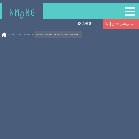
ABOUT
お問い合わせ
ホーム
>
人間
>
男性
>
男が選ぶ「抱かれたい男＆抱きたい男」が発表された