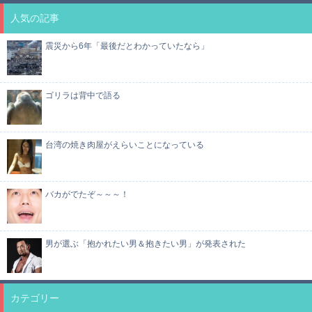
人気の記事
震災から6年「最後だとわかっていたなら」
ゴリラは背中で語る
台湾の焼き肉屋がえらいことになっている
バカがでたぞ～～～！
男が選ぶ「抱かれたい男＆抱きたい男」が発表された
カテゴリー