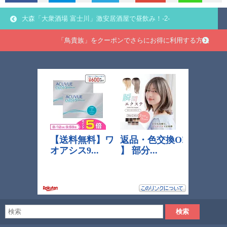
大森「大衆酒場 富士川」激安居酒屋で昼飲み！-2-
「鳥貴族」をクーポンでさらにお得に利用する方法