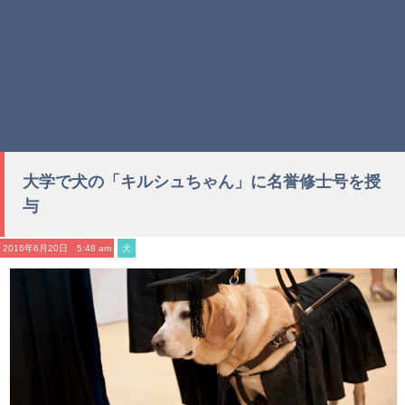
大学で犬の「キルシュちゃん」に名誉修士号を授
与
2016年6月20日 5:48 am
犬