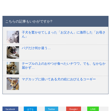
こちらの記事もいかがですか?
子犬を驚かせてしまった「お父さん」に激昂した「お母さ
ん」
パグだけ何か違う…
テーブルの上のおやつが食べたいチワワ。でも、なかなか
届かず…
マグカップに描いてある犬の絵におびえるコーギー
facebook
はてな
Twitter
Google+
LINE