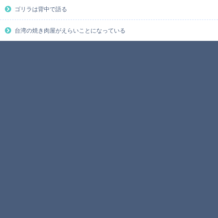
ゴリラは背中で語る
台湾の焼き肉屋がえらいことになっている