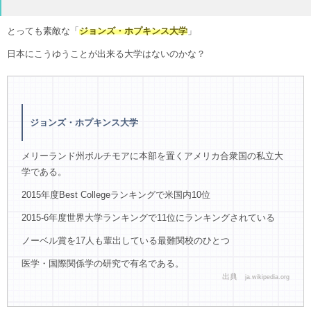
とっても素敵な「
ジョンズ・ホプキンス大学
」
日本にこうゆうことが出来る大学はないのかな？
ジョンズ・ホプキンス大学
メリーランド州ボルチモアに本部を置くアメリカ合衆国の私立大
学である。
2015年度Best Collegeランキングで米国内10位
2015-6年度世界大学ランキングで11位にランキングされている
ノーベル賞を17人も輩出している最難関校のひとつ
医学・国際関係学の研究で有名である。
出典
ja.wikipedia.org