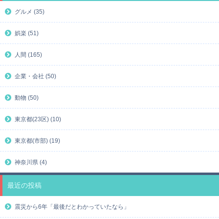
グルメ (35)
娯楽 (51)
人間 (165)
企業・会社 (50)
動物 (50)
東京都(23区) (10)
東京都(市部) (19)
神奈川県 (4)
最近の投稿
震災から6年「最後だとわかっていたなら」