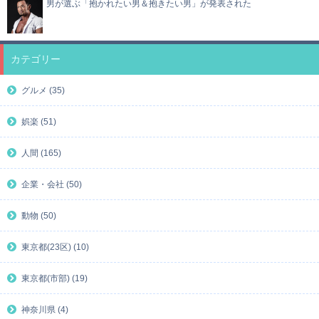
男が選ぶ「抱かれたい男＆抱きたい男」が発表された
カテゴリー
グルメ (35)
娯楽 (51)
人間 (165)
企業・会社 (50)
動物 (50)
東京都(23区) (10)
東京都(市部) (19)
神奈川県 (4)