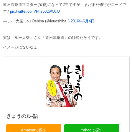
遠州流茶道マスター(師範)になって2年ですが、まだまだ修行がニードで
す?
pic.twitter.com/Fhs50LWOcQ
— ルー大柴 Lou Oshiba (@louoshiba_)
2016年6月4日
実は「ルー大柴」さん「遠州流茶道」の師範だそうです。
イメージにないなぁ
きょうのル-語
Amazonで探す
Yahooで探す