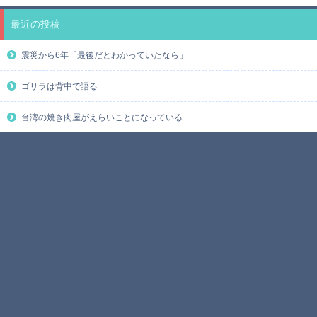
最近の投稿
震災から6年「最後だとわかっていたなら」
ゴリラは背中で語る
台湾の焼き肉屋がえらいことになっている