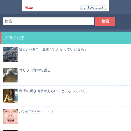
人気の記事
震災から6年「最後だとわかっていたなら」
ゴリラは背中で語る
台湾の焼き肉屋がえらいことになっている
バカがでたぞ～～～！