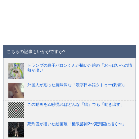
こちらの記事もいかがですか?
トランプの息子バロンくんが描いた絵の「おっぱいへの情
熱が凄い」
外国人が彫った意味深な「漢字日本語タトゥー(刺青)」
この動画を20秒見ればどんな「絵」でも「動き出す」
死刑囚が描いた絵画展「極限芸術2〜死刑囚は描く〜」