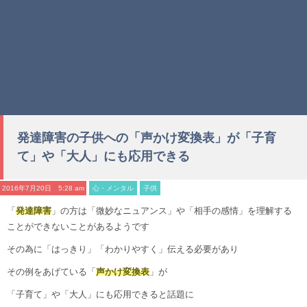
発達障害の子供への「声かけ変換表」が「子育
て」や「大人」にも応用できる
2016年7月20日 5:28 am
心・メンタル
子供
「
発達障害
」の方は「微妙なニュアンス」や「相手の感情」を理解する
ことができないことがあるようです
その為に「はっきり」「わかりやすく」伝える必要があり
その例をあげている「
声かけ変換表
」が
「子育て」や「大人」にも応用できると話題に