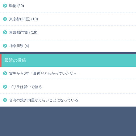
動物 (50)
東京都(23区) (10)
東京都(市部) (19)
神奈川県 (4)
最近の投稿
震災から6年「最後だとわかっていたなら」
ゴリラは背中で語る
台湾の焼き肉屋がえらいことになっている