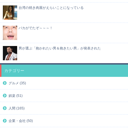
台湾の焼き肉屋がえらいことになっている
バカがでたぞ～～～！
男が選ぶ「抱かれたい男＆抱きたい男」が発表された
カテゴリー
グルメ (35)
娯楽 (51)
人間 (165)
企業・会社 (50)