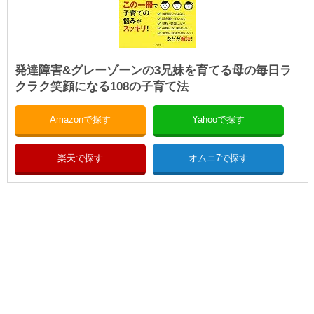
発達障害&グレーゾーンの3兄妹を育てる母の毎日ラ
クラク笑顔になる108の子育て法
Amazonで探す
Yahooで探す
楽天で探す
オムニ7で探す