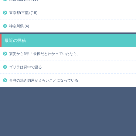
東京都(市部) (19)
神奈川県 (4)
最近の投稿
震災から6年「最後だとわかっていたなら」
ゴリラは背中で語る
台湾の焼き肉屋がえらいことになっている