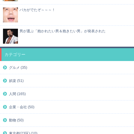
バカがでたぞ～～～！
男が選ぶ「抱かれたい男＆抱きたい男」が発表された
カテゴリー
グルメ (35)
娯楽 (51)
人間 (165)
企業・会社 (50)
動物 (50)
東京都(23区) (10)