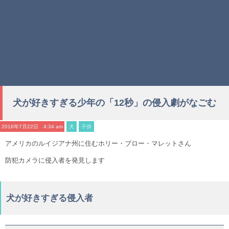
犬が好きすぎる少年の「12秒」の侵入劇がなごむ
2016年7月22日 4:34 am
犬
子供
アメリカのルイジアナ州に住むホリー・ブロー・マレットさん
防犯カメラに侵入者を発見します
犬が好きすぎる侵入者