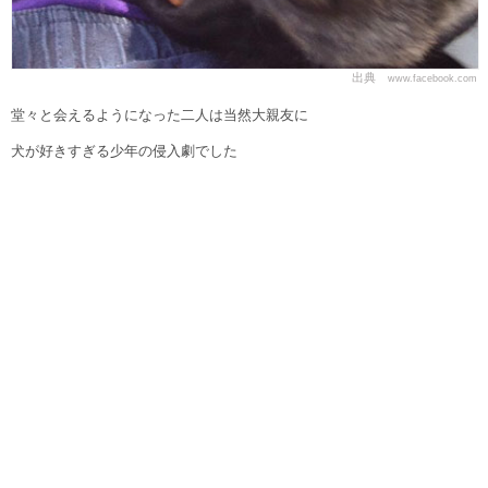
出典
www.facebook.com
堂々と会えるようになった二人は当然大親友に
犬が好きすぎる少年の侵入劇でした