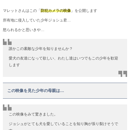
マレットさんはこの「
防犯カメラの映像
」を公開します
所有地に侵入していた少年ジョシュ君…
怒られるかと思いきや…
誰かこの素敵な少年を知りませんか？
愛犬の友達になって欲しい、わたし達はいつでもこの少年を歓迎
します
この映像を見た少年の母親は…
この映像をみて驚きました。
ジョシュがとても犬を愛していることを知り胸が張り裂けそうで