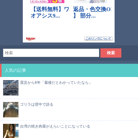
人気の記事
震災から6年「最後だとわかっていたなら」
ゴリラは背中で語る
台湾の焼き肉屋がえらいことになっている