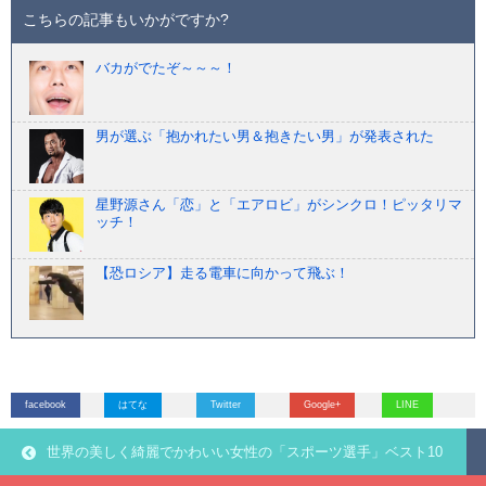
こちらの記事もいかがですか?
バカがでたぞ～～～！
男が選ぶ「抱かれたい男＆抱きたい男」が発表された
星野源さん「恋」と「エアロビ」がシンクロ！ピッタリマ
ッチ！
【恐ロシア】走る電車に向かって飛ぶ！
facebook
はてな
Twitter
Google+
LINE
世界の美しく綺麗でかわいい女性の「スポーツ選手」ベスト10