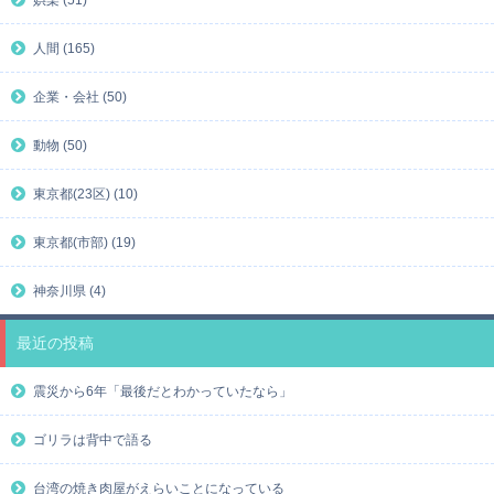
人間 (165)
企業・会社 (50)
動物 (50)
東京都(23区) (10)
東京都(市部) (19)
神奈川県 (4)
最近の投稿
震災から6年「最後だとわかっていたなら」
ゴリラは背中で語る
台湾の焼き肉屋がえらいことになっている