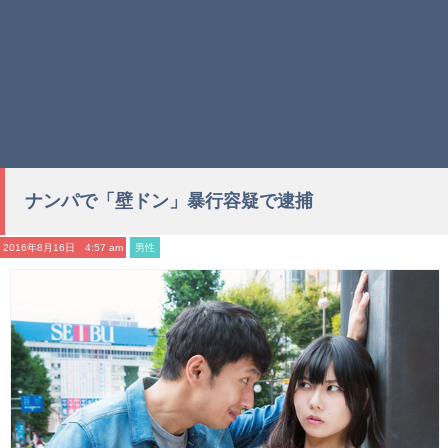
ナンパで「壁ドン」暴行容疑で逮捕
2016年8月16日 4:57 am
男性