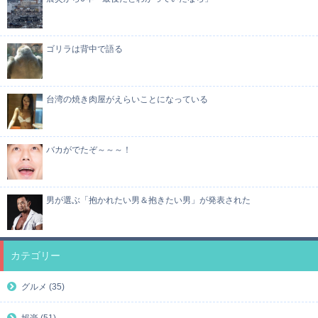
ゴリラは背中で語る
台湾の焼き肉屋がえらいことになっている
バカがでたぞ～～～！
男が選ぶ「抱かれたい男＆抱きたい男」が発表された
カテゴリー
グルメ (35)
娯楽 (51)