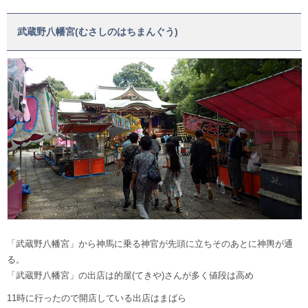
武蔵野八幡宮(むさしのはちまんぐう)
「武蔵野八幡宮」から神馬に乗る神官が先頭に立ちそのあとに神輿が通
る。
「武蔵野八幡宮」の出店は的屋(てきや)さんが多く値段は高め
11時に行ったので開店している出店はまばら