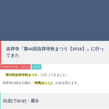
吉祥寺「第44回吉祥寺秋まつり【2016】」に行っ
てきた
2016年9月11日 4:20 am
吉祥寺
「
第44回吉祥寺秋まつり
」に行ってきました。
吉祥寺の街を11個の「
神輿(みこし)
」が歩き回ります。
出店(でみせ)・屋台