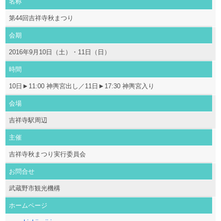
名称
第44回吉祥寺秋まつり
会期
2016年9月10日（土）・11日（日）
時間
10日►11:00 神輿宮出し／11日►17:30 神輿宮入り
会場
吉祥寺駅周辺
主催
吉祥寺秋まつり実行委員会
お問合せ
武蔵野市観光機構
ホームページ