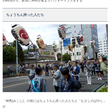
15時頃から、駅前に神輿が集まりパフォーマンスをする
ちょうちん持った人たち
「神輿(みこし)」の前にはちょうちん持った人たちと「むさしのばやし」
が