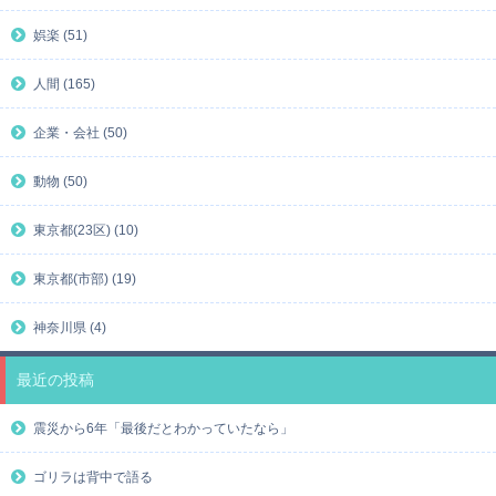
娯楽 (51)
人間 (165)
企業・会社 (50)
動物 (50)
東京都(23区) (10)
東京都(市部) (19)
神奈川県 (4)
最近の投稿
震災から6年「最後だとわかっていたなら」
ゴリラは背中で語る