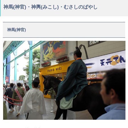
神馬(神官)・神輿(みこし)・むさしのばやし
神馬(神官)