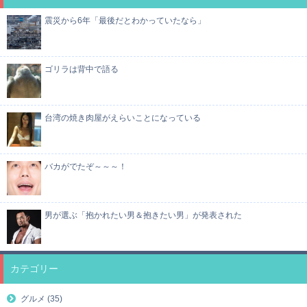
震災から6年「最後だとわかっていたなら」
ゴリラは背中で語る
台湾の焼き肉屋がえらいことになっている
バカがでたぞ～～～！
男が選ぶ「抱かれたい男＆抱きたい男」が発表された
カテゴリー
グルメ (35)