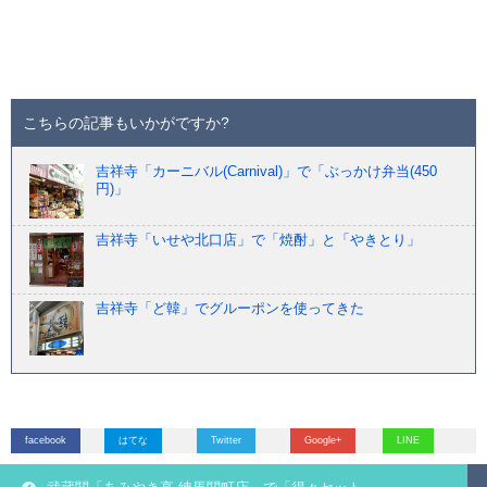
こちらの記事もいかがですか?
吉祥寺「カーニバル(Carnival)」で「ぶっかけ弁当(450
円)」
吉祥寺「いせや北口店」で「焼酎」と「やきとり」
吉祥寺「ど韓」でグルーポンを使ってきた
facebook
はてな
Twitter
Google+
LINE