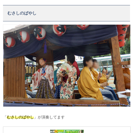
むさしのばやし
「
むさしのばやし
」が演奏してます