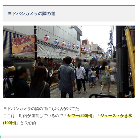
ヨドバシカメラの隣の道
ヨドバシカメラの隣の道にも出店が出てた
ここは、町内が運営しているので「
サワー(200円)
」「
ジュース・かき氷
(100円)
」と良心的