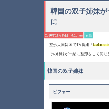
韓国の双子姉妹が
に
2016年11月15日 4:15 am
女性
整形大国韓国でTV番組「
Let me i
その姉妹が一緒に整形をして同じ
韓国の双子姉妹
ビフォー