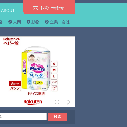
お問い合わせ
ABOUT
楽
人間
動物
企業・会社