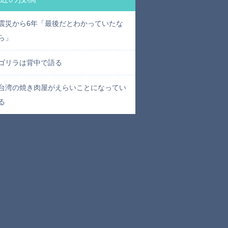
震災から6年「最後だとわかっていたな
ら」
ゴリラは背中で語る
台湾の焼き肉屋がえらいことになってい
る