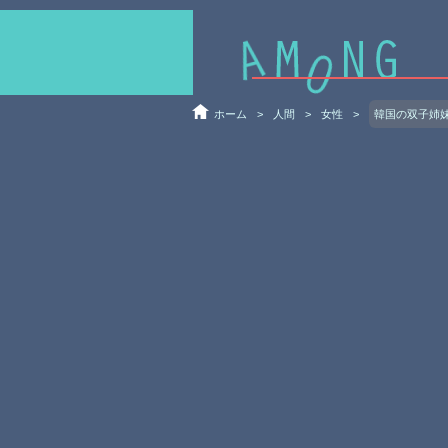
ホーム
>
人間
>
女性
>
韓国の双子姉