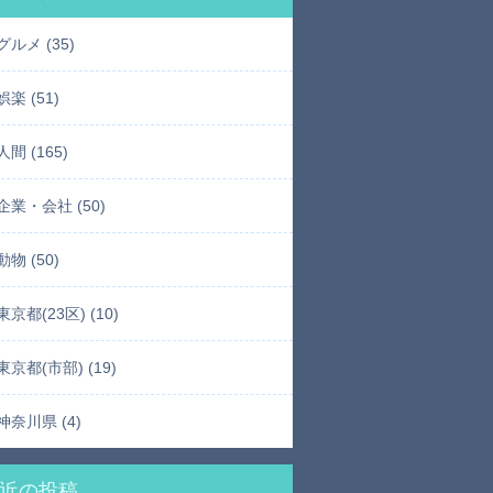
グルメ (35)
娯楽 (51)
人間 (165)
企業・会社 (50)
動物 (50)
東京都(23区) (10)
東京都(市部) (19)
神奈川県 (4)
近の投稿