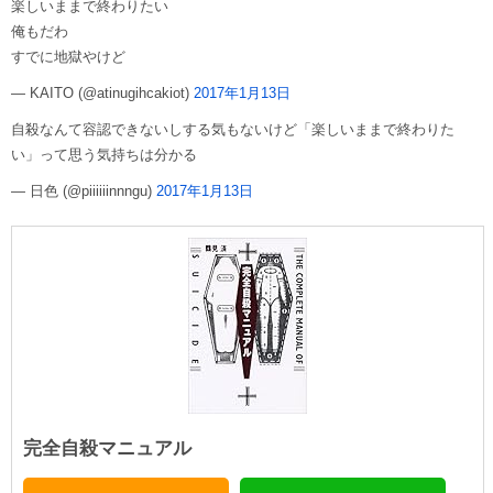
楽しいままで終わりたい
俺もだわ
すでに地獄やけど
— KAITO (@atinugihcakiot)
2017年1月13日
自殺なんて容認できないしする気もないけど「楽しいままで終わりた
い」って思う気持ちは分かる
— 日色 (@piiiiiinnngu)
2017年1月13日
完全自殺マニュアル