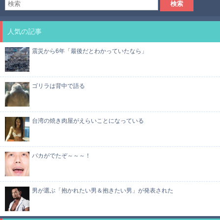
人気の記事
震災から6年「最後だとわかっていたなら」
ゴリラは背中で語る
台湾の焼き肉屋がえらいことになっている
バカがでたぞ～～～！
男が選ぶ「抱かれたい男＆抱きたい男」が発表された