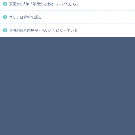
震災から6年「最後だとわかっていたなら」
ゴリラは背中で語る
台湾の焼き肉屋がえらいことになっている