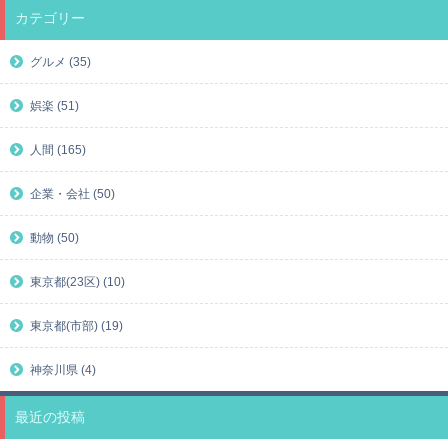
カテゴリー
グルメ (35)
娯楽 (51)
人間 (165)
企業・会社 (50)
動物 (50)
東京都(23区) (10)
東京都(市部) (19)
神奈川県 (4)
最近の投稿