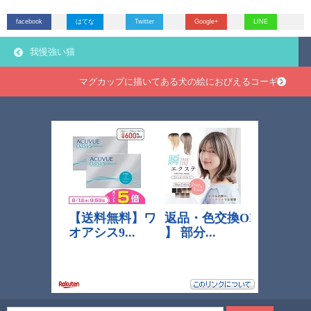
facebook
はてな
Twitter
Google+
LINE
我慢強い猫
マグカップに描いてある犬の絵におびえるコーギー