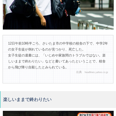
12日午前10時半ごろ、さいたま市の中学校の校舎の下で、中学2年
の女子生徒が倒れているのが見つかり、死亡した。
女子生徒の遺書には、「いじめや家族間のトラブルではない。楽
しいままで終わりたい」などと書いてあったということで、校舎
から飛び降り自殺したとみられている。
出典
headlines.yahoo.co.jp
楽しいままで終わりたい