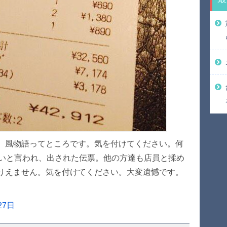
。風物語ってところです。気を付けてください。何
さいと言われ、出された伝票。他の方達も店員と揉め
りえません。気を付けてください。大変遺憾です。
27日