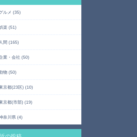
グルメ (35)
娯楽 (51)
人間 (165)
企業・会社 (50)
動物 (50)
東京都(23区) (10)
東京都(市部) (19)
神奈川県 (4)
近の投稿