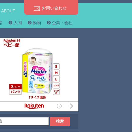
お問い合わせ
ABOUT
楽
人間
動物
企業・会社