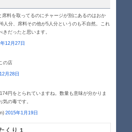
と席料を取ってるのにチャージが別にあるのはおか
が6人分、席料その他が5人分というのも不自然。これ
べきだったと思います。
4年12月27日
この店
年12月28日
7,174円をとられていますね。数量も意味が分かりま
お気の毒です。
n)
2015年1月19日
たくり 1