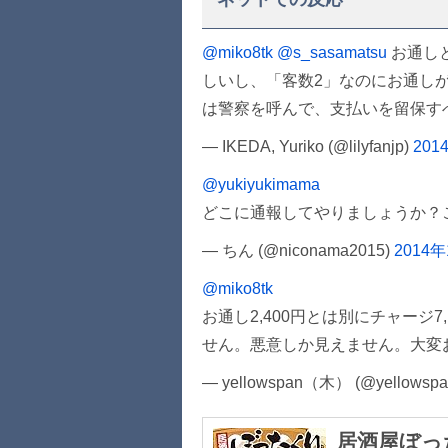
@miko8tk
@s_sasamatsu
お通し
しいし、「客数2」なのにお通し
は警察を呼んで、支払いを留保す
— IKEDA, Yuriko (@lilyfanjp)
201
@yukiyukimama
どこに通報してやりましょうか？
— ちん (@niconama2015)
2014
@miko8tk
お通し2,400円とは別にチャージ
せん。悪意しか見えません。大変
— yellowspan（木） (@yellowspa
居酒屋ぼっ