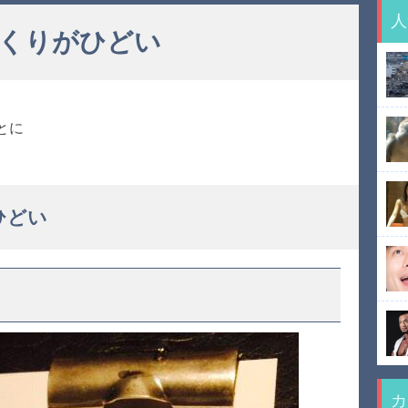
人
くりがひどい
とに
ひどい
カ