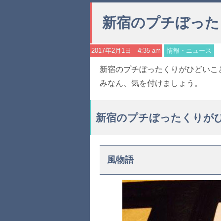
新宿のプチぼった
2017年2月1日 4:35 am
情報・ニュース
新宿のプチぼったくりがひどいこ
みなん、気を付けましょう。
新宿のプチぼったくりが
風物語