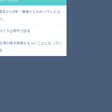
震災から6年「最後だとわかっていたな
ら」
ゴリラは背中で語る
台湾の焼き肉屋がえらいことになってい
る