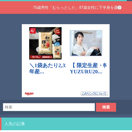
75歳男性「むらっとした」87歳女性に下半身を露出
人気の記事