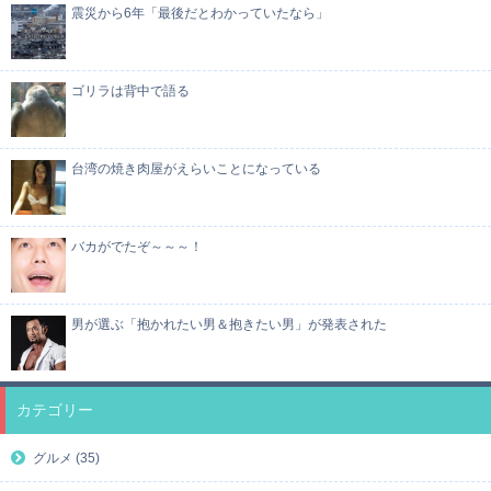
震災から6年「最後だとわかっていたなら」
ゴリラは背中で語る
台湾の焼き肉屋がえらいことになっている
バカがでたぞ～～～！
男が選ぶ「抱かれたい男＆抱きたい男」が発表された
カテゴリー
グルメ (35)