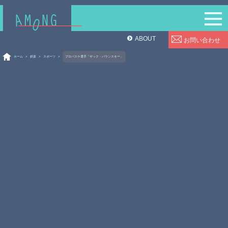
ABOUT
お問い合わせ
ホーム
>
娯楽
>
スポーツ
>
プロバスケ選手「ザック・バランスキー」