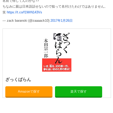
名前で得してんのかな??
ちなみに親は日本語話せないので狙って名付けたわけではありません。
笑
https://t.co/f1WrN143Vs
— zack baranski (@zaaaack10)
2017年1月26日
ざっくばらん
Amazonで探す
楽天で探す