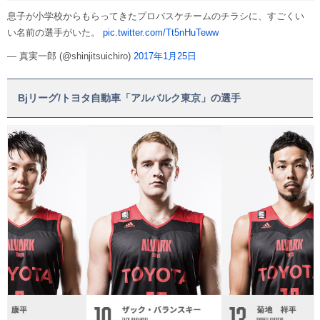
息子が小学校からもらってきたプロバスケチームのチラシに、すごくい
い名前の選手がいた。
pic.twitter.com/Tt5nHuTeww
— 真実一郎 (@shinjitsuichiro)
2017年1月25日
Bjリーグ/トヨタ自動車「アルバルク東京」の選手