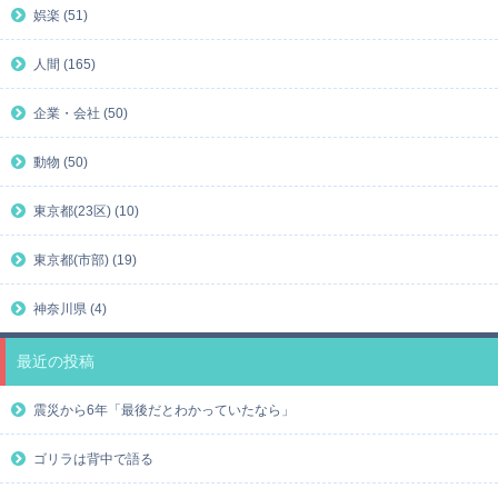
娯楽 (51)
人間 (165)
企業・会社 (50)
動物 (50)
東京都(23区) (10)
東京都(市部) (19)
神奈川県 (4)
最近の投稿
震災から6年「最後だとわかっていたなら」
ゴリラは背中で語る