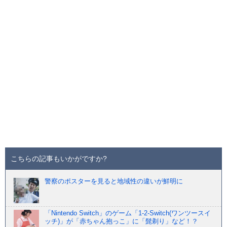
こちらの記事もいかがですか?
警察のポスターを見ると地域性の違いが鮮明に
「Nintendo Switch」のゲーム「1-2-Switch(ワンツースイ
ッチ)」が「赤ちゃん抱っこ」に「髭剃り」など！？