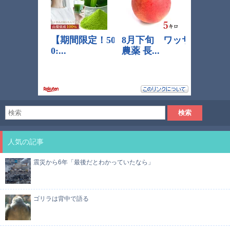
人気の記事
震災から6年「最後だとわかっていたなら」
ゴリラは背中で語る