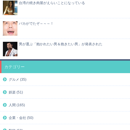
台湾の焼き肉屋がえらいことになっている
バカがでたぞ～～～！
男が選ぶ「抱かれたい男＆抱きたい男」が発表された
カテゴリー
グルメ (35)
娯楽 (51)
人間 (165)
企業・会社 (50)