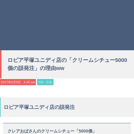
ロピア平塚ユニディ店の「クリームシチュー5000
個の誤発注」の理由ww
2017年2月5日 4:45 am
CM・広告
ロピア平塚ユニディ店の誤発注
クレアおばさんのクリームシチュー「5000個」