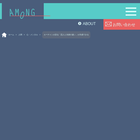
ABOUT
お問い合わせ
ホーム
>
人間
>
心・メンタル
>
カーチャンが語る「恋人と夫婦の違い」が共感できる