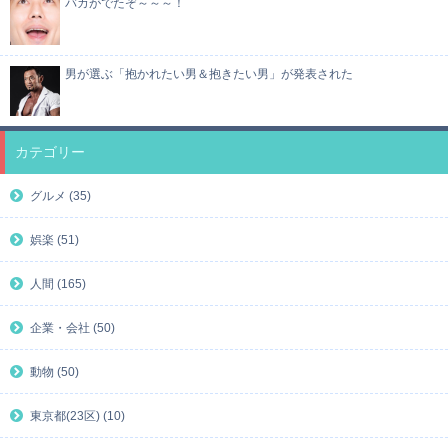
バカがでたぞ～～～！
男が選ぶ「抱かれたい男＆抱きたい男」が発表された
カテゴリー
グルメ (35)
娯楽 (51)
人間 (165)
企業・会社 (50)
動物 (50)
東京都(23区) (10)