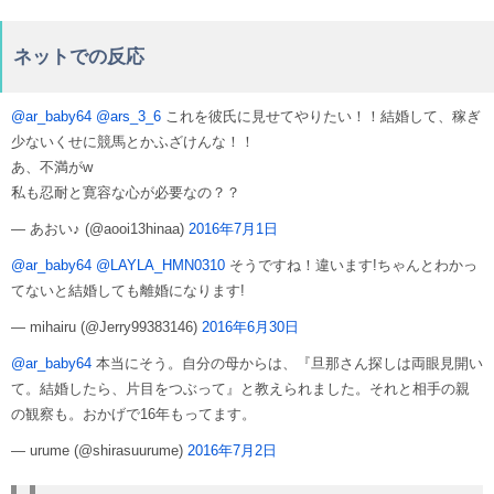
ネットでの反応
@ar_baby64
@ars_3_6
これを彼氏に見せてやりたい！！結婚して、稼ぎ
少ないくせに競馬とかふざけんな！！
あ、不満がw
私も忍耐と寛容な心が必要なの？？
— あおい♪ (@aooi13hinaa)
2016年7月1日
@ar_baby64
@LAYLA_HMN0310
そうですね！違います!ちゃんとわかっ
てないと結婚しても離婚になります!
— mihairu (@Jerry99383146)
2016年6月30日
@ar_baby64
本当にそう。自分の母からは、『旦那さん探しは両眼見開い
て。結婚したら、片目をつぶって』と教えられました。それと相手の親
の観察も。おかげで16年もってます。
— urume (@shirasuurume)
2016年7月2日