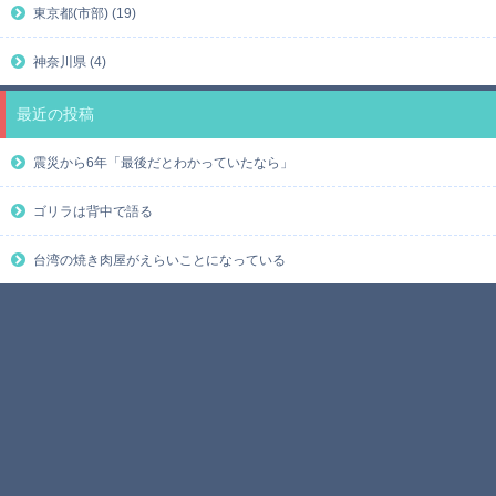
東京都(市部) (19)
神奈川県 (4)
最近の投稿
震災から6年「最後だとわかっていたなら」
ゴリラは背中で語る
台湾の焼き肉屋がえらいことになっている