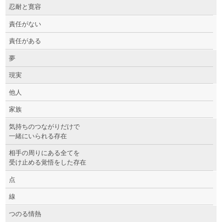
忍耐と寛容
責任がない
責任がある
夢
現実
他人
家族
気持ちのつながりだけで
一緒にいられる存在
相手の周りにある全てを
受け止める覚悟をした存在
点
線
つのる情熱