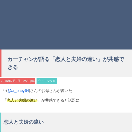
カーチャンが語る「恋人と夫婦の違い」が共感で
きる
2016年7月2日 2:23 pm
心・メンタル
ʳ ͥ ͤ(
@ar_baby64
)さんのお母さんが書いた
「
恋人と夫婦の違い
」が共感できると話題に
恋人と夫婦の違い