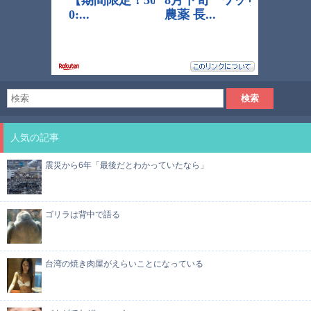
人気の記事
震災から6年「最後だとわかっていたなら」
ゴリラは背中で語る
台湾の焼き肉屋がえらいことになっている