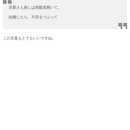
旦那さん探しは両眼見開いて。
結婚したら、片目をつぶって
この言葉もとてもいいですね。