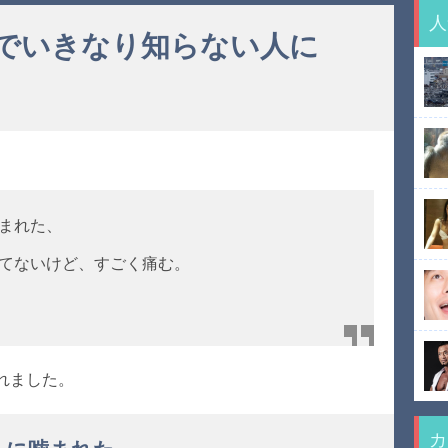
人
でいきなり知らない人に
まれた、
てないけど、すごく痛む。
れました。
カ