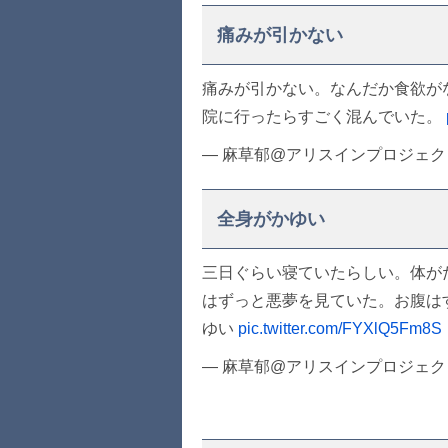
痛みが引かない
痛みが引かない。なんだか食欲が
院に行ったらすごく混んでいた。
— 麻草郁@アリスインプロジェクト (
全身がかゆい
三日ぐらい寝ていたらしい。体が
はずっと悪夢を見ていた。お腹は
ゆい
pic.twitter.com/FYXlQ5Fm8S
— 麻草郁@アリスインプロジェクト (