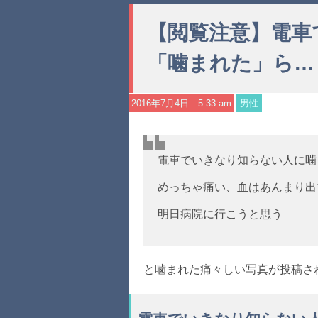
【閲覧注意】電車
「噛まれた」ら…
2016年7月4日 5:33 am
男性
電車でいきなり知らない人に噛
めっちゃ痛い、血はあんまり出
明日病院に行こうと思う
と噛まれた痛々しい写真が投稿さ