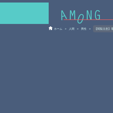
ホーム
>
人間
>
男性
>
【閲覧注意】