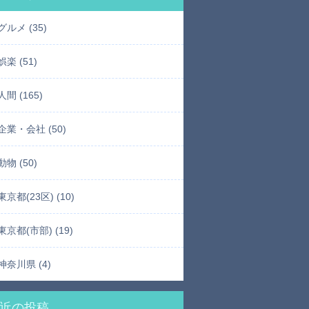
グルメ (35)
娯楽 (51)
人間 (165)
企業・会社 (50)
動物 (50)
東京都(23区) (10)
東京都(市部) (19)
神奈川県 (4)
近の投稿