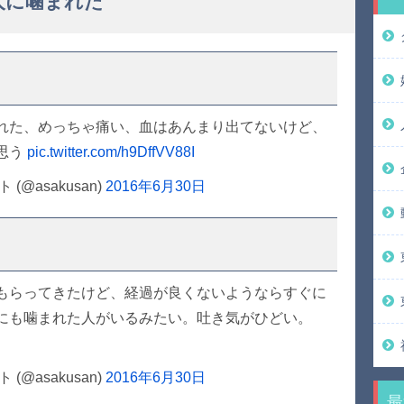
人に噛まれた
れた、めっちゃ痛い、血はあんまり出てないけど、
思う
pic.twitter.com/h9DffVV88I
@asakusan)
2016年6月30日
もらってきたけど、経過が良くないようならすぐに
にも噛まれた人がいるみたい。吐き気がひどい。
@asakusan)
2016年6月30日
最