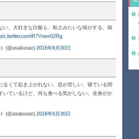
ない、大好きな白飯も、粘土みたいな味がする。病
pic.twitter.com/R7Vswx02Rg
@asakusan)
2016年6月30日
だるくて起き上がれない、息が苦しい、寝ている間
すいているけど、何も食べる気がしない。全身がか
@asakusan)
2016年6月30日