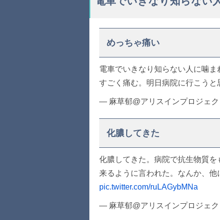
電車でいきなり知らない
めっちゃ痛い
電車でいきなり知らない人に噛ま
すごく痛む。明日病院に行こうと
— 麻草郁@アリスインプロジェクト (
化膿してきた
化膿してきた。病院で抗生物質を
来るように言われた。なんか、他
pic.twitter.com/ruLAGybMNa
— 麻草郁@アリスインプロジェクト (