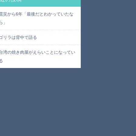
震災から6年「最後だとわかっていたな
ら」
ゴリラは背中で語る
台湾の焼き肉屋がえらいことになってい
る