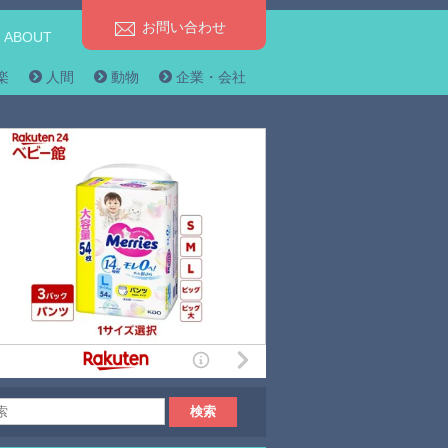
お問い合わせ
ABOUT
楽
人間
動物
企業・会社