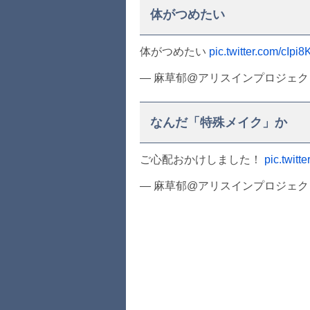
体がつめたい
体がつめたい
pic.twitter.com/cIpi
— 麻草郁@アリスインプロジェクト (
なんだ「特殊メイク」か
ご心配おかけしました！
pic.twit
— 麻草郁@アリスインプロジェクト (