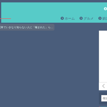
ホーム
グルメ
娯
電車でいきなり知らない人に「噛まれた」ら…