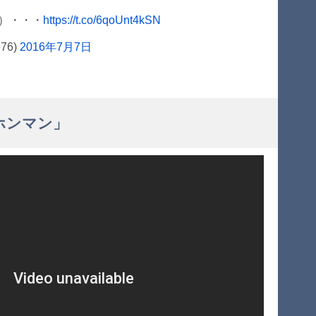
）・・・
https://t.co/6qoUnt4kSN
76)
2016年7月7日
ホンマン」