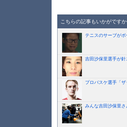
こちらの記事もいかがですか
テニスのサーブがボ
吉田沙保里選手が針
プロバスケ選手「ザ
みんな吉田沙保里さ