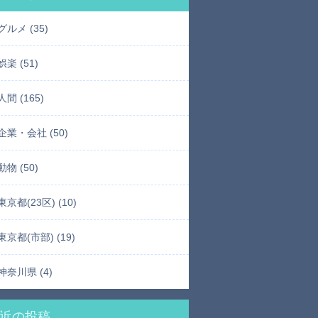
グルメ (35)
娯楽 (51)
人間 (165)
企業・会社 (50)
動物 (50)
東京都(23区) (10)
東京都(市部) (19)
神奈川県 (4)
近の投稿