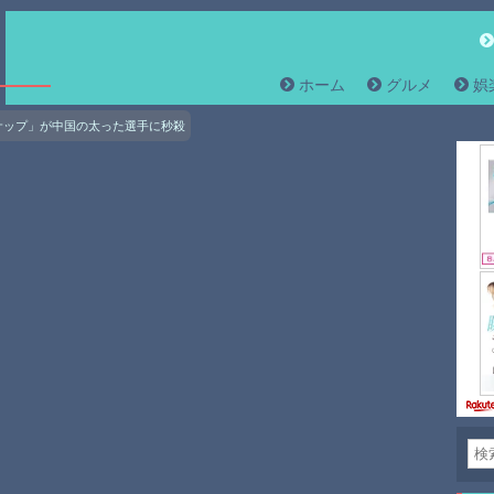
ホーム
グルメ
娯
サップ」が中国の太った選手に秒殺