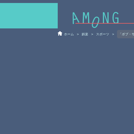
ホーム
>
娯楽
>
スポーツ
>
「ボブ・