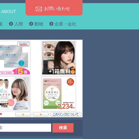
お問い合わせ
ABOUT
楽
人間
動物
企業・会社