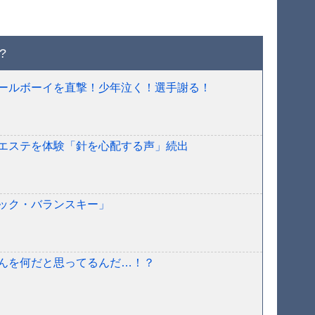
?
ールボーイを直撃！少年泣く！選手謝る！
エステを体験「針を心配する声」続出
ック・バランスキー」
んを何だと思ってるんだ…！？