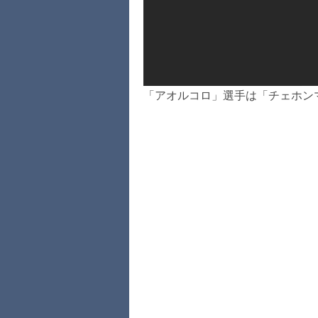
「アオルコロ」選手は「チェホン