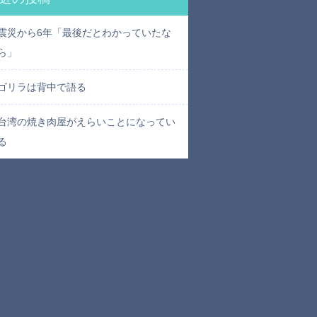
震災から6年「最後だとわかっていたな
ら」
ゴリラは背中で語る
台湾の焼き肉屋がえらいことになってい
る