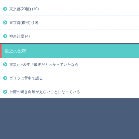
東京都(23区) (10)
東京都(市部) (19)
神奈川県 (4)
最近の投稿
震災から6年「最後だとわかっていたなら」
ゴリラは背中で語る
台湾の焼き肉屋がえらいことになっている