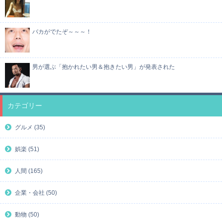
バカがでたぞ～～～！
男が選ぶ「抱かれたい男＆抱きたい男」が発表された
カテゴリー
グルメ (35)
娯楽 (51)
人間 (165)
企業・会社 (50)
動物 (50)