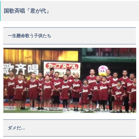
国歌斉唱「君が代」
一生懸命歌う子供たち
ダメだ…