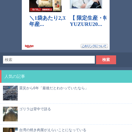
人気の記事
震災から6年「最後だとわかっていたなら」
ゴリラは背中で語る
台湾の焼き肉屋がえらいことになっている