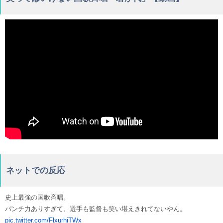
ネットでの反応
史上最強の国歌斉唱。
パンチ力ありすぎて、選手も監督も笑い堪えきれてないやん。
pic.twitter.com/FlxurhiTWx