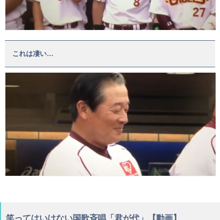
これは凄い…
笑ってはいけない国歌斉唱「君が代」【動画】