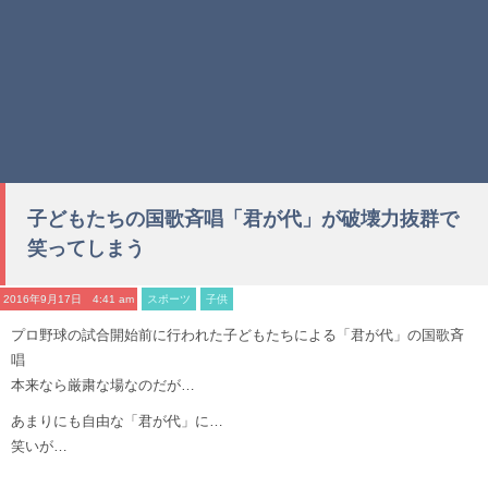
子どもたちの国歌斉唱「君が代」が破壊力抜群で
笑ってしまう
2016年9月17日 4:41 am
スポーツ
子供
プロ野球の試合開始前に行われた子どもたちによる「君が代」の国歌斉
唱
本来なら厳粛な場なのだが…
あまりにも自由な「君が代」に…
笑いが…