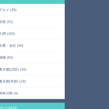
グルメ (35)
娯楽 (51)
人間 (165)
企業・会社 (50)
動物 (50)
東京都(23区) (10)
東京都(市部) (19)
神奈川県 (4)
近の投稿