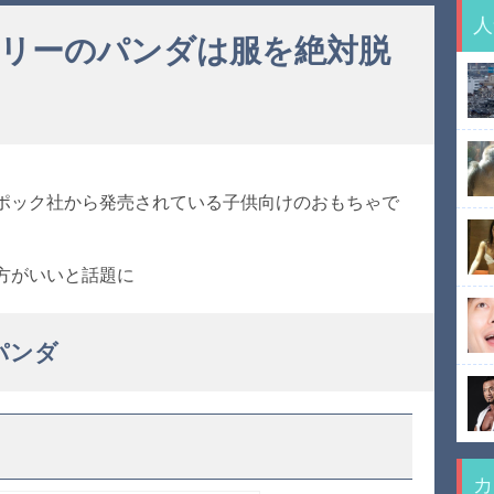
人
リーのパンダは服を絶対脱
ポック社から発売されている子供向けのおもちゃで
方がいいと話題に
パンダ
カ