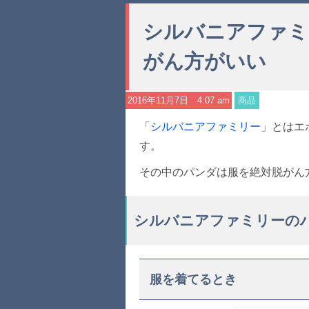
シルバニアファミ
がん方がいい
2016年11月7日 4:07 am
商品
「
シルバニアファミリー
」とはエ
す。
その中のパンダは服を絶対脱がん
シルバニアファミリーの
服を着てるとき