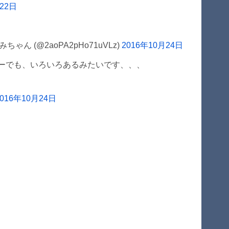
月22日
ん (@2aoPA2pHo71uVLz)
2016年10月24日
ミリーでも、いろいろあるみたいです、、、
2016年10月24日