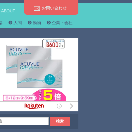
お問い合わせ
ABOUT
楽
人間
動物
企業・会社