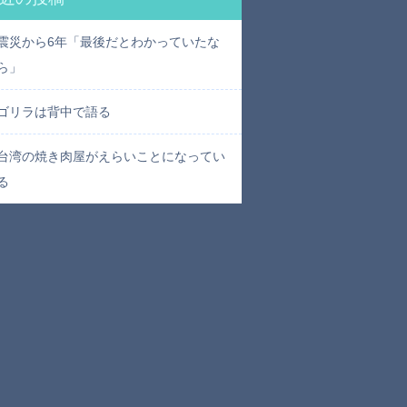
震災から6年「最後だとわかっていたな
ら」
ゴリラは背中で語る
台湾の焼き肉屋がえらいことになってい
る