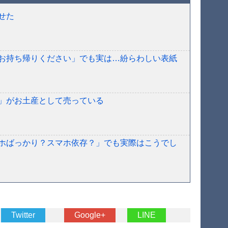
せた
お持ち帰りください」でも実は…紛らわしい表紙
」がお土産として売っている
ホばっかり？スマホ依存？」でも実際はこうでし
Twitter
Google+
LINE