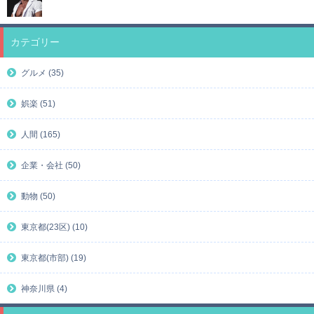
カテゴリー
グルメ (35)
娯楽 (51)
人間 (165)
企業・会社 (50)
動物 (50)
東京都(23区) (10)
東京都(市部) (19)
神奈川県 (4)