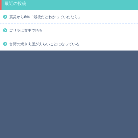
最近の投稿
震災から6年「最後だとわかっていたなら」
ゴリラは背中で語る
台湾の焼き肉屋がえらいことになっている