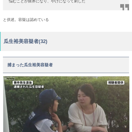
悩むことが限界になり、やけになって刺した
と供述。容疑は認めている
瓜生裕美容疑者(32)
捕まった瓜生裕美容疑者