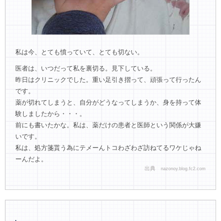
私は今、とても憤っていて、とても切ない。
医者は、いつだって私を裏切る。見下している。
昨日はクリニックでした。重い足引き摺って、頑張って行ったん
です。
薬が切れてしまうと、自分がどうなってしまうか、身を持って体
験しましたから・・・。
前にも書いたかな。私は、薬だけの患者と医師という関係が大嫌
いです。
私は、処方箋貰う為にテメーんトコわざわざ訪ねてるワケじゃね
ーんだよ。
出典
nazonoy.blog.fc2.com