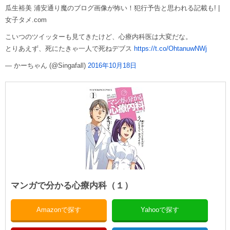
瓜生裕美 浦安通り魔のブログ画像が怖い！犯行予告と思われる記載も! |
女子タメ.com
こいつのツイッターも見てきたけど、心療内科医は大変だな。
とりあえず、死にたきゃ一人で死ねデブス
https://t.co/OhtanuwNWj
— かーちゃん (@Singafall)
2016年10月18日
マンガで分かる心療内科（１）
Amazonで探す
Yahooで探す