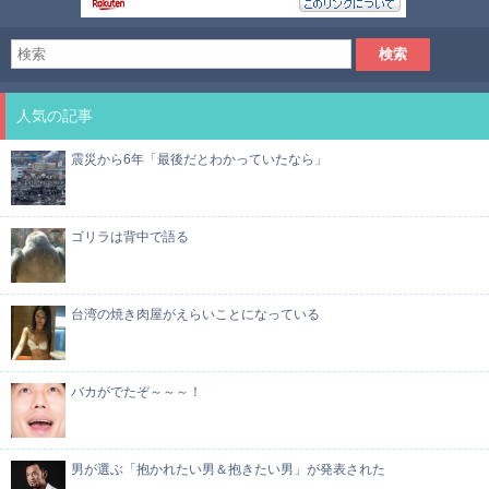
人気の記事
震災から6年「最後だとわかっていたなら」
ゴリラは背中で語る
台湾の焼き肉屋がえらいことになっている
バカがでたぞ～～～！
男が選ぶ「抱かれたい男＆抱きたい男」が発表された