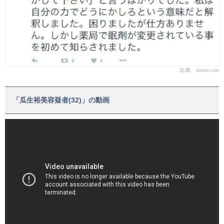
出典
twitter.com
「瓜生裕美容疑者(32)」の動画