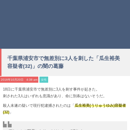
千葉県浦安市で無差別に3人を刺した「瓜生裕美
容疑者(32)」の闇の葛藤
2016年10月20日 4:38 am
女性
18日に千葉県浦安市で無差別に3人を刺す事件が起きた。
刺された3人はいずれも意識があり、命に別条はないそうだ。
殺人未遂の疑いで現行犯逮捕されたのは「
瓜生裕美(うりゅうゆみ)容疑者
(32)
」