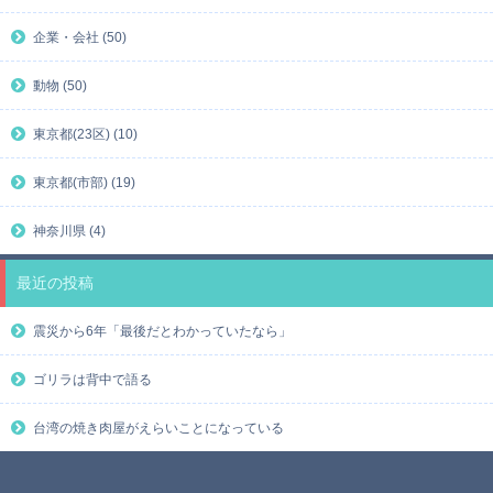
企業・会社 (50)
動物 (50)
東京都(23区) (10)
東京都(市部) (19)
神奈川県 (4)
最近の投稿
震災から6年「最後だとわかっていたなら」
ゴリラは背中で語る
台湾の焼き肉屋がえらいことになっている