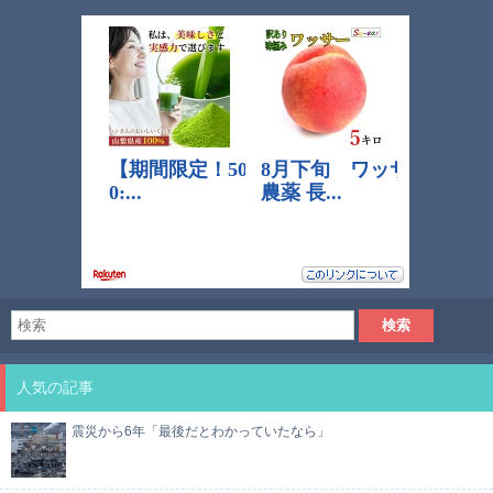
人気の記事
震災から6年「最後だとわかっていたなら」