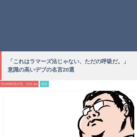
「これはラマーズ法じゃない、ただの呼吸だ。」
意識の高いデブの名言20選
2016年8月27日 4:02 am
名言