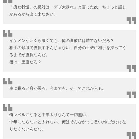
「痩せ我慢」の反対は「デブ大暴れ」と言った奴、ちょっと話し
があるから出て来なさい。
イケメンがいくら凄くても、俺の食欲には勝てないだろ？
相手の領域で勝負するんじゃない、自分の土俵に相手を持ってく
るまでが勝負なんだ。
後は…圧勝だろ？
車に乗ると窓が曇る。今までも、そしてこれからも。
俺レベルになると中年太りなんて一切無い。
中年にならないと太れない、俺はそんなかっこ悪い男にだけはな
りたくないんだな。