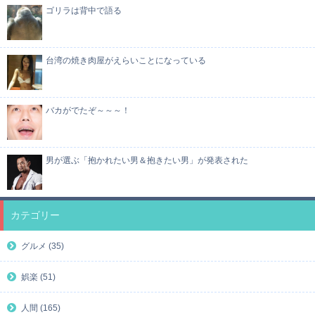
ゴリラは背中で語る
台湾の焼き肉屋がえらいことになっている
バカがでたぞ～～～！
男が選ぶ「抱かれたい男＆抱きたい男」が発表された
カテゴリー
グルメ (35)
娯楽 (51)
人間 (165)