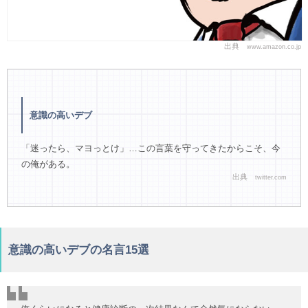
出典
www.amazon.co.jp
意識の高いデブ
「迷ったら、マヨっとけ」…この言葉を守ってきたからこそ、今
の俺がある。
出典
twitter.com
意識の高いデブの名言15選