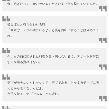
食い過ぎたって、せいぜい太るだけだよ？何を恐れているんだ。
彼氏彼女と待ち合わせる時、
「今すげーデブの隣にいるよ」と俺を目印にすることはやめてく
れ。
今、目の前に出された料理を食べ切れない者に、デザートを何に
するか語る資格はない。
デブがモテないんじゃなくて、デブであることをネガティブに考
えるからモテないんだよ。
自信を持て。デブであることを誇れ。