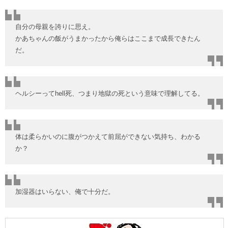
自分の母親を誇りに思え。
かあちゃんの飯がうまかったから俺らはここまで成長できたん
だ。
ヘルシーってhell死、つまり地獄の死という意味で理解してる。
体は柔らかいのに腹がつかえて前屈ができない気持ち、わかる
か？
加湿器はいらない、俺で十分だ。