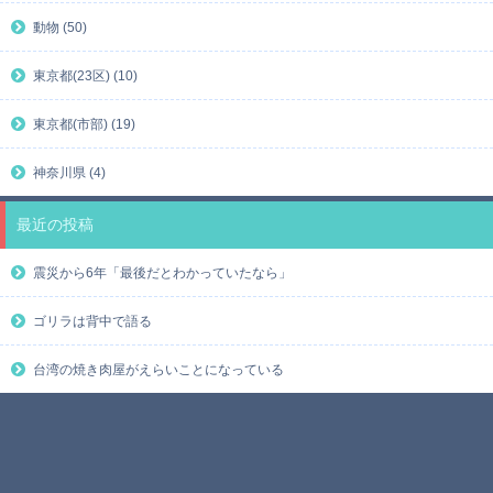
動物 (50)
東京都(23区) (10)
東京都(市部) (19)
神奈川県 (4)
最近の投稿
震災から6年「最後だとわかっていたなら」
ゴリラは背中で語る
台湾の焼き肉屋がえらいことになっている