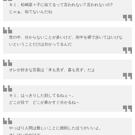
キミ、松嶋菜々子に似てるって言われない? 言われないの?
じゃぁ、似てないんだね
世の中、分からないことが多いけど、街中を裸で歩いてはいけな
いということだけは分かってるんだ
オレが好きな言葉は「木も見ず、森も見ず」だよ
キミ、はっきりした顔してるねぇ～。
どこが目で どこが鼻かすぐ分かるね～
やっぱり人間は難しいことに挑戦したほうがいいよ。
オレはいやだけど