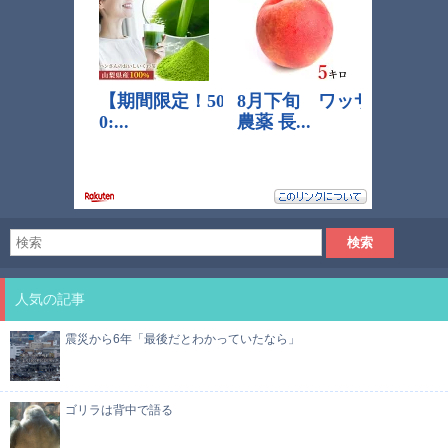
人気の記事
震災から6年「最後だとわかっていたなら」
ゴリラは背中で語る