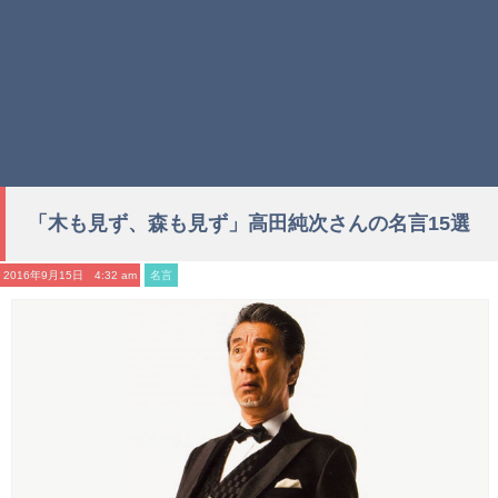
「木も見ず、森も見ず」高田純次さんの名言15選
2016年9月15日 4:32 am
名言