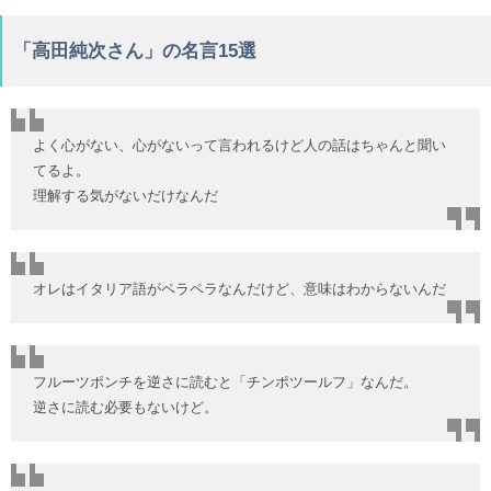
「高田純次さん」の名言15選
よく心がない、心がないって言われるけど人の話はちゃんと聞い
てるよ。
理解する気がないだけなんだ
オレはイタリア語がペラペラなんだけど、意味はわからないんだ
フルーツポンチを逆さに読むと「チンポツールフ」なんだ。
逆さに読む必要もないけど。