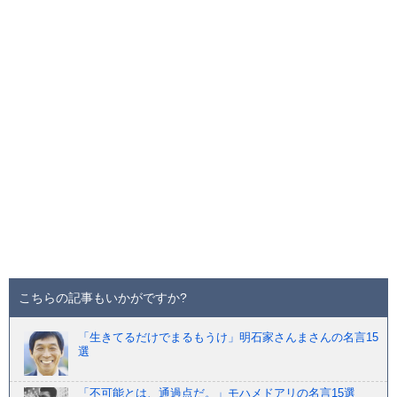
こちらの記事もいかがですか?
「生きてるだけでまるもうけ」明石家さんまさんの名言15
選
「不可能とは、通過点だ。」モハメドアリの名言15選