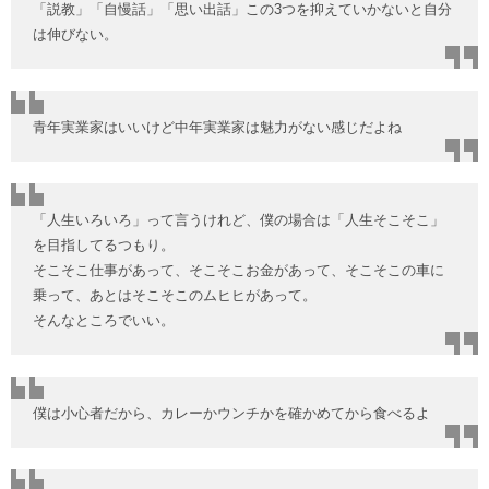
「説教」「自慢話」「思い出話」この3つを抑えていかないと自分
は伸びない。
青年実業家はいいけど中年実業家は魅力がない感じだよね
「人生いろいろ」って言うけれど、僕の場合は「人生そこそこ」
を目指してるつもり。
そこそこ仕事があって、そこそこお金があって、そこそこの車に
乗って、あとはそこそこのムヒヒがあって。
そんなところでいい。
僕は小心者だから、カレーかウンチかを確かめてから食べるよ