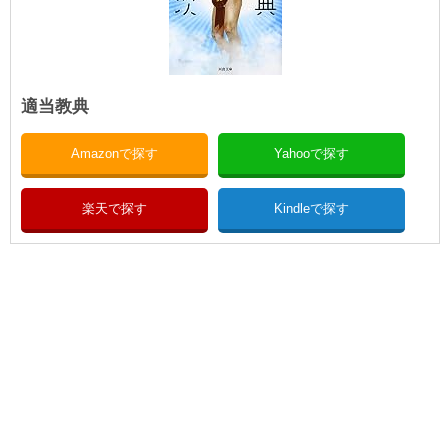
適当教典
Amazonで探す
Yahooで探す
楽天で探す
Kindleで探す