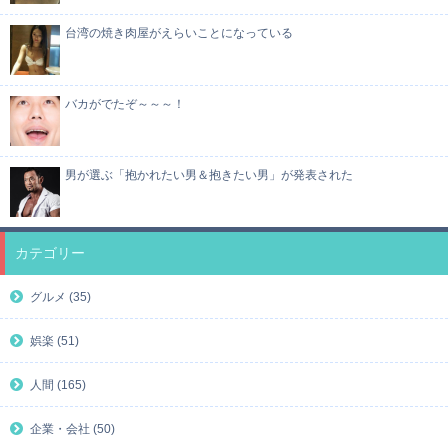
台湾の焼き肉屋がえらいことになっている
バカがでたぞ～～～！
男が選ぶ「抱かれたい男＆抱きたい男」が発表された
カテゴリー
グルメ (35)
娯楽 (51)
人間 (165)
企業・会社 (50)