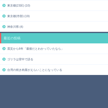
東京都(23区) (10)
東京都(市部) (19)
神奈川県 (4)
最近の投稿
震災から6年「最後だとわかっていたなら」
ゴリラは背中で語る
台湾の焼き肉屋がえらいことになっている