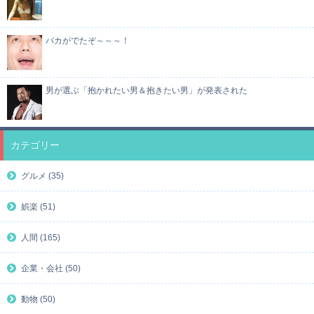
バカがでたぞ～～～！
男が選ぶ「抱かれたい男＆抱きたい男」が発表された
カテゴリー
グルメ (35)
娯楽 (51)
人間 (165)
企業・会社 (50)
動物 (50)