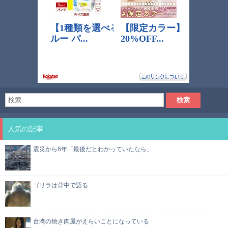
人気の記事
震災から6年「最後だとわかっていたなら」
ゴリラは背中で語る
台湾の焼き肉屋がえらいことになっている