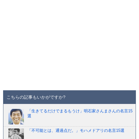
こちらの記事もいかがですか?
「生きてるだけでまるもうけ」明石家さんまさんの名言15
選
「不可能とは、通過点だ。」モハメドアリの名言15選