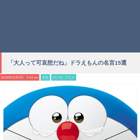
「大人って可哀想だね」ドラえもんの名言15選
2016年10月4日 4:43 am
名言
マンガ・アニメ